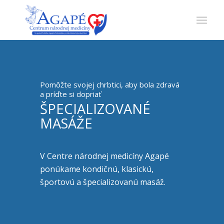
Pomôžte svojej chrbtici, aby bola zdravá
a príďte si dopriať
ŠPECIALIZOVANÉ
MASÁŽE
V Centre národnej medicíny Agapé
ponúkame kondičnú, klasickú,
športovú a špecializovanú masáž.