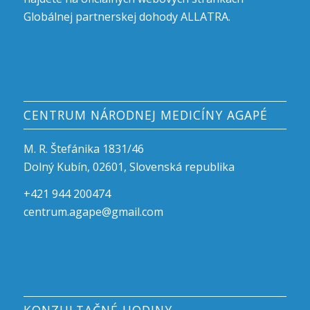
Globálnej partnerskej dohody ALLATRA
.
CENTRUM NÁRODNEJ MEDICÍNY AGAPÉ
M. R. Štefánika 1831/46
Dolný Kubín, 02601, Slovenská republika
+421 944 200474
centrum.agape@gmail.com
KONZULTAČNÉ HODINY