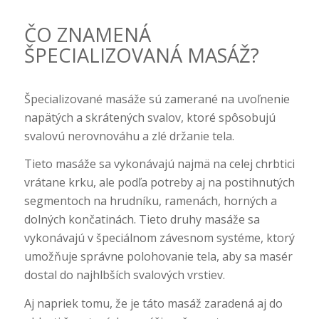
ČO ZNAMENÁ
ŠPECIALIZOVANÁ MASÁŽ?
Špecializované masáže sú zamerané na uvoľnenie
napätých a skrátených svalov, ktoré spôsobujú
svalovú nerovnováhu a zlé držanie tela.
Tieto masáže sa vykonávajú najmä na celej chrbtici
vrátane krku, ale podľa potreby aj na postihnutých
segmentoch na hrudníku, ramenách, horných a
dolných končatinách. Tieto druhy masáže sa
vykonávajú v špeciálnom závesnom systéme, ktorý
umožňuje správne polohovanie tela, aby sa masér
dostal do najhlbších svalových vrstiev.
Aj napriek tomu, že je táto masáž zaradená aj do