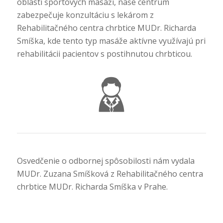
oblasti športových masáži, naše centrum
zabezpečuje konzultáciu s lekárom z
Rehabilitačného centra chrbtice MUDr. Richarda
Smíška, kde tento typ masáže aktívne využívajú pri
rehabilitácii pacientov s postihnutou chrbticou.
Osvedčenie o odbornej spôsobilosti nám vydala
MUDr. Zuzana Smíšková z Rehabilitačného centra
chrbtice MUDr. Richarda Smíška v Prahe.