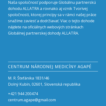
Naša spoločnosť podporuje Globálnu partnerskú
dohodu ALLATRA a rovnako aj vznik Tvorivej
spoločnosti, ktorej princípy sa v rámci našej práce
snažíme zaviesť a dodržiavať. Viac o tejto dohode
nájdete na oficiálnych
webových stránkach
Globálnej partnerskej dohody ALLATRA
.
CENTRUM NÁRODNEJ MEDICÍNY AGAPÉ
M. R. Štefánika 1831/46
Dolný Kubín, 02601, Slovenská republika
+421 944 200474
centrum.agape@gmail.com