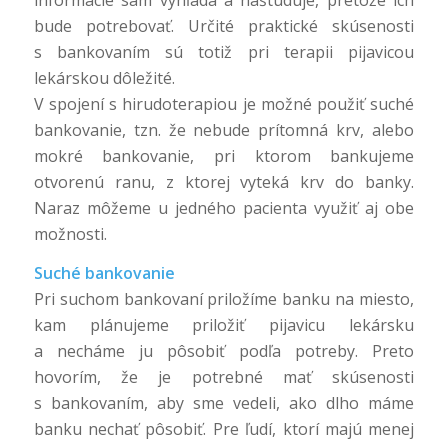
bude potrebovať. Určité praktické skúsenosti
s bankovaním sú totiž pri terapii pijavicou
lekárskou dôležité.
V spojení s hirudoterapiou je možné použiť suché
bankovanie, tzn. že nebude prítomná krv, alebo
mokré bankovanie, pri ktorom bankujeme
otvorenú ranu, z ktorej vyteká krv do banky.
Naraz môžeme u jedného pacienta využiť aj obe
možnosti.
Suché bankovanie
Pri suchom bankovaní priložíme banku na miesto,
kam plánujeme priložiť pijavicu lekársku
a necháme ju pôsobiť podľa potreby. Preto
hovorím, že je potrebné mať skúsenosti
s bankovaním, aby sme vedeli, ako dlho máme
banku nechať pôsobiť. Pre ľudí, ktorí majú menej