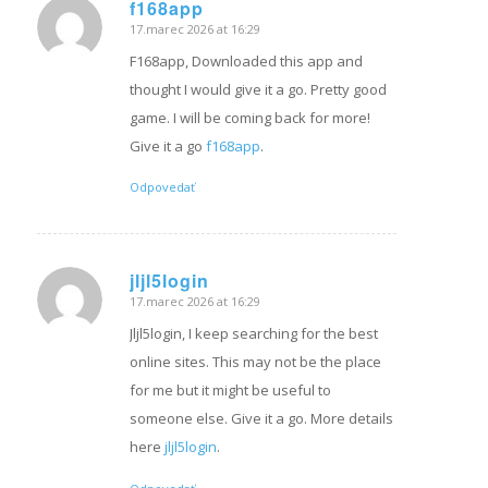
f168app
17.marec 2026 at 16:29
hovorí:
F168app, Downloaded this app and
thought I would give it a go. Pretty good
game. I will be coming back for more!
Give it a go
f168app
.
Odpovedať
jljl5login
17.marec 2026 at 16:29
hovorí:
Jljl5login, I keep searching for the best
online sites. This may not be the place
for me but it might be useful to
someone else. Give it a go. More details
here
jljl5login
.