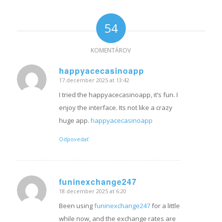
54
KOMENTÁROV
happyacecasinoapp
17.december 2025 at 13:42
hovorí:
I tried the happyacecasinoapp, it’s fun. I
enjoy the interface. Its not like a crazy
huge app.
happyacecasinoapp
Odpovedať
funinexchange247
18.december 2025 at 6:20
hovorí:
Been using
funinexchange247
for a little
while now, and the exchange rates are